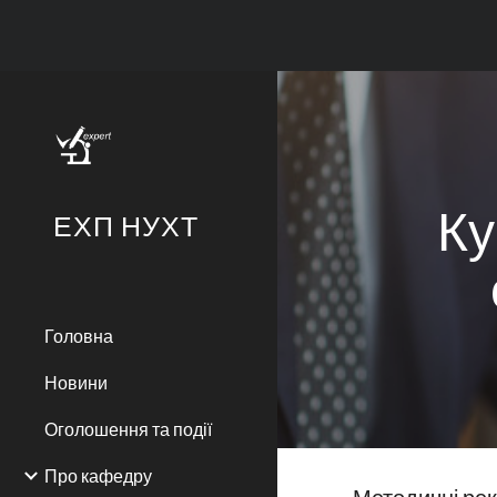
Sk
Ку
ЕХП НУХТ
Головна
Новини
Оголошення та події
Про кафедру