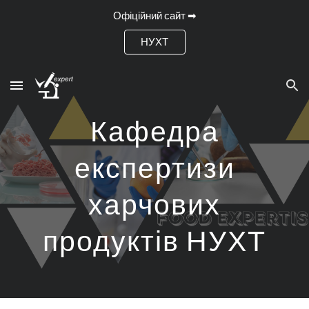
Офіційний сайт ➡
Skip to main content
Skip to navigation
НУХТ
Кафедра
експертизи
харчових
продуктів НУХТ