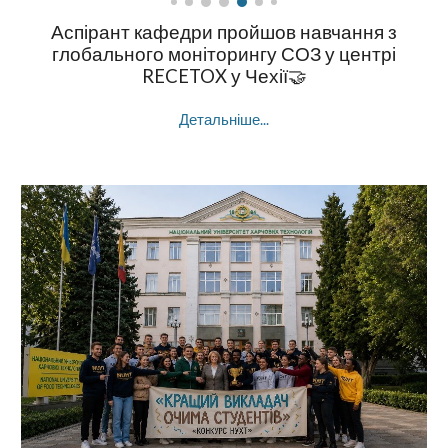
Аспірант кафедри пройшов навчання з
глобального моніторингу СОЗ у центрі
RECETOX у Чехії🤝
Детальніше...