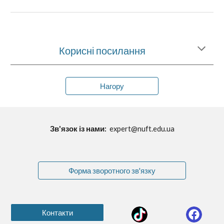
Корисні посилання
Нагору
Зв'язок із нами:
expert@nuft.edu.ua
Форма зворотного зв'язку
Контакти