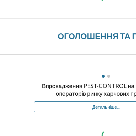
ОГОЛОШЕННЯ ТА П
Впровадження PEST-CONTROL на 
операторів ринку харчових пр
Детальніше...