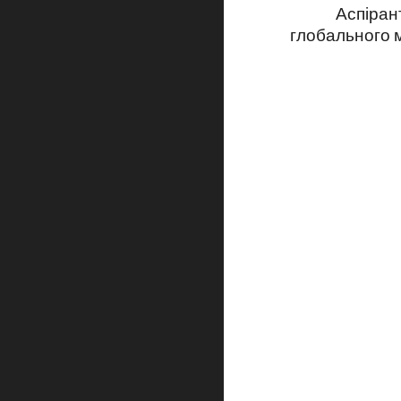
Аспіран
глобального 