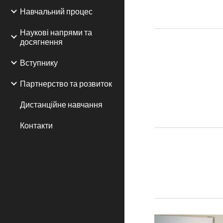
Навчальний процес
Наукові напрями та
досягнення
Вступнику
Партнерство та розвиток
Дистанційне навчання
Контакти