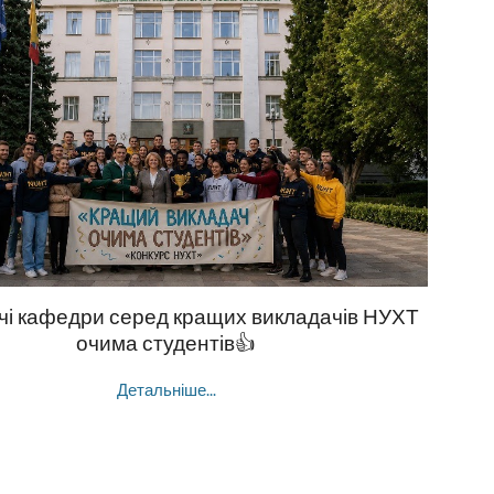
чі кафедри серед кращих викладачів НУХТ
очима студентів👍
Детальніше...