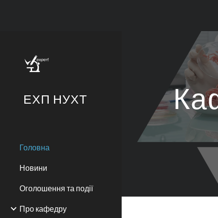
Sk
Ка
ЕХП НУХТ
Головна
Новини
Оголошення та події
Про кафедру