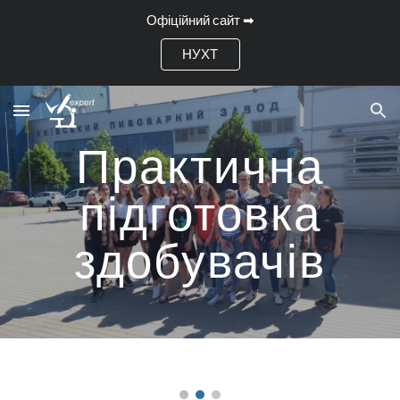
Офіційний сайт ➡
Skip to main content
Skip to navigation
НУХТ
Практична
підготовка
здобувачів